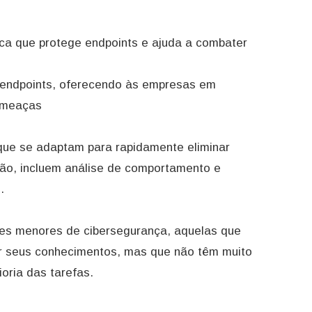
a que protege endpoints e ajuda a combater
 endpoints, oferecendo às empresas em
ameaças
que se adaptam para rapidamente eliminar
ão, incluem análise de comportamento e
l.
es menores de cibersegurança, aquelas que
er seus conhecimentos, mas que não têm muito
oria das tarefas.