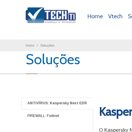
Home
Vtech
S
Home
Soluções
Soluções
ANTIVÍRUS: Kaspersky Next EDR
Kasper
FIREWALL: Fortinet
O Kaspersky N