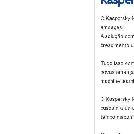
O Kaspersky N
ameaças.
A solução com
crescimento u
Tudo isso com
novas ameaças
machine learn
O Kaspersky N
buscam atuali
tempo disponí