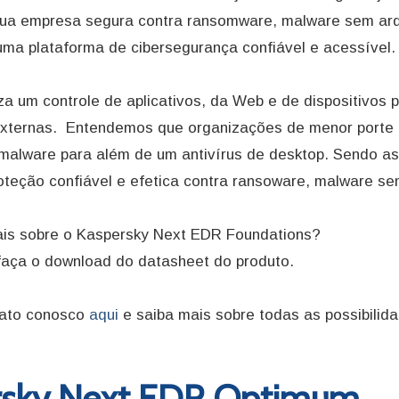
ua empresa segura contra ransomware, malware sem arq
ma plataforma de cibersegurança confiável e acessível.
iza um controle de aplicativos, da Web e de dispositivos
xternas. Entendemos que organizações de menor porte 
 malware para além de um antivírus de desktop. Sendo 
teção confiável e efetica contra ransoware, malware se
is sobre o Kaspersky Next EDR Foundations?
faça o download do datasheet do produto.
tato conosco
aqui
e saiba mais sobre todas as possibili
rsky Next EDR Optimum