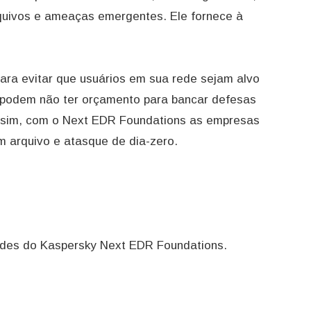
uivos e ameaças emergentes. Ele fornece à
 para evitar que usuários em sua rede sejam alvo
podem não ter orçamento para bancar defesas
assim, com o Next EDR Foundations as empresas
m arquivo e atasque de dia-zero.
dades do Kaspersky Next EDR Foundations.