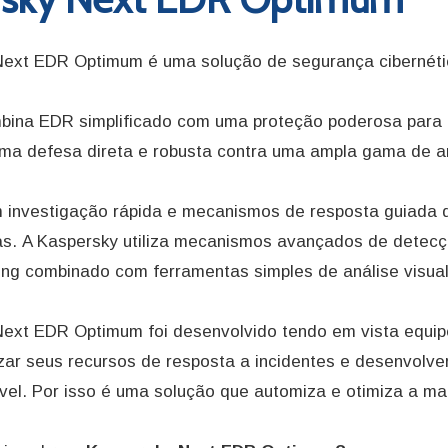
ext EDR Optimum é uma solução de segurança cibernétic
bina EDR simplificado com uma proteção poderosa para
ma defesa direta e robusta contra uma ampla gama de 
 investigação rápida e mecanismos de resposta guiada 
. A Kaspersky utiliza mecanismos avançados de detecç
ing combinado com ferramentas simples de análise visua
ext EDR Optimum foi desenvolvido tendo em vista equip
zar seus recursos de resposta a incidentes e desenvolv
vel. Por isso é uma solução que automiza e otimiza a mai