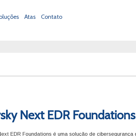
oluções
Atas
Contato
sky Next EDR Foundations
ext EDR Foundations é uma solução de cibersegurança d